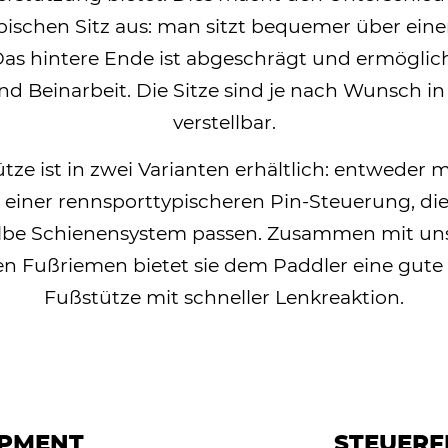
pischen Sitz aus: man sitzt bequemer über ein
Das hintere Ende ist abgeschrägt und ermöglich
nd Beinarbeit. Die Sitze sind je nach Wunsch in
verstellbar.
tze ist in zwei Varianten erhältlich: entweder 
 einer rennsporttypischeren Pin-Steuerung, die
lbe Schienensystem passen. Zusammen mit u
ren Fußriemen bietet sie dem Paddler eine gute 
Fußstütze mit schneller Lenkreaktion.
IPMENT
STEUERF