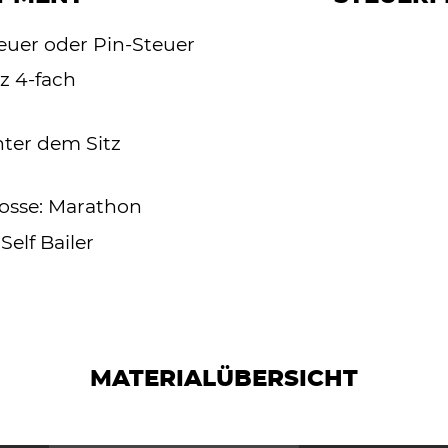
euer oder Pin-Steuer
tz 4-fach
ter dem Sitz
osse: Marathon
Self Bailer
MATERIALÜBERSICHT