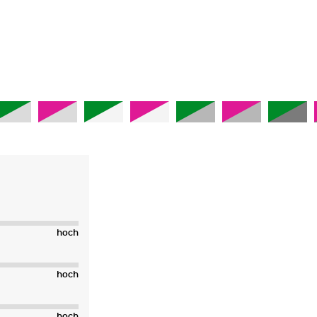
hoch
hoch
hoch