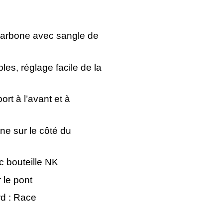
arbone avec sangle de
les, réglage facile de la
rt à l’avant et à
e sur le côté du
c bouteille NK
 le pont
rd : Race