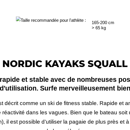
165-200
cm
>
65
kg
NORDIC KAYAKS SQUALL
 rapide et stable avec de nombreuses poss
d'utilisation. Surfe merveilleusement bie
t décrit comme un ski de fitness stable. Rapide et 
réactivité dans les vagues. Bien que le bateau soit
), il est possible d’utiliser la pagaie de plus près et 