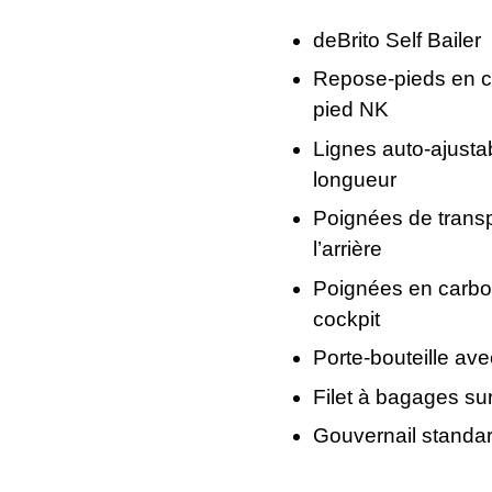
deBrito Self Bailer
Repose-pieds en c
pied NK
Lignes auto-ajustab
longueur
Poignées de transpo
l’arrière
Poignées en carbon
cockpit
Porte-bouteille ave
Filet à bagages sur
Gouvernail standa