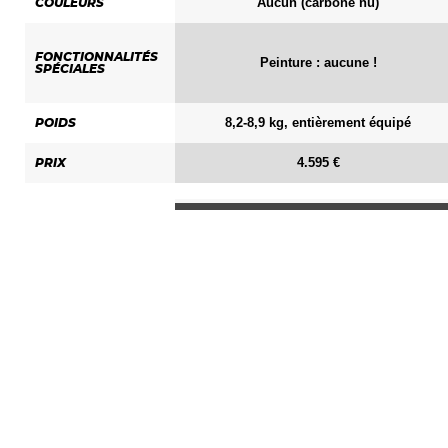
Aucun (carbone nu)
COULEURS
FONCTIONNALITÉS
Peinture : aucune !
SPÉCIALES
8,2-8,9 kg, entièrement équipé
POIDS
4.595 €
PRIX