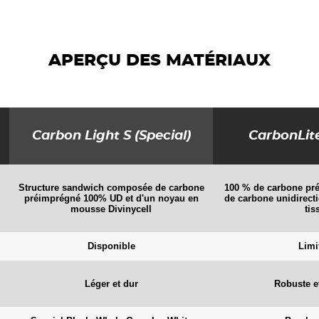
APERÇU DES MATÉRIAUX
Carbon Light S (Special)
CarbonLite
Structure sandwich composée de carbone
100 % de carbone pr
préimprégné 100% UD et d'un noyau en
de carbone unidirect
mousse Divinycell
tis
Disponible
Limi
Léger et dur
Robuste et