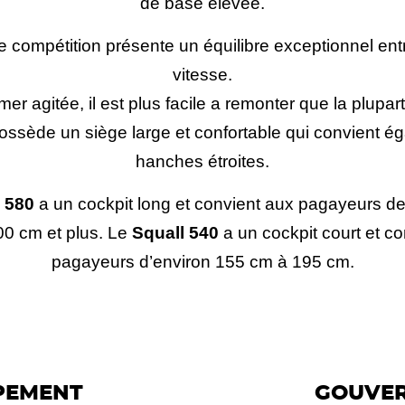
de base élevée.
e compétition présente un équilibre exceptionnel entre
vitesse.
r agitée, il est plus facile a remonter que la plupar
possède un siège large et confortable qui convient 
hanches étroites.
 580
a un cockpit long et convient aux pagayeurs d
00 cm et plus. Le
Squall 540
a un cockpit court et c
pagayeurs d’environ 155 cm à 195 cm.
PEMENT
GOUVER