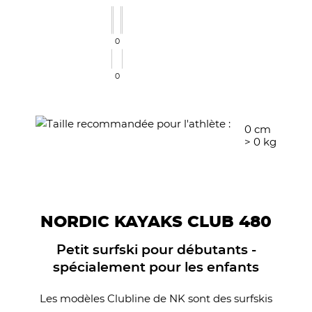
0
0
0
cm
>
0
kg
NORDIC KAYAKS CLUB 480
Petit surfski pour débutants -
spécialement pour les enfants
Les modèles Clubline de NK sont des surfskis