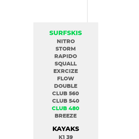
SURFSKIS
NITRO
STORM
RAPIDO
SQUALL
EXRCIZE
FLOW
DOUBLE
CLUB 560
CLUB 540
CLUB 480
BREEZE
KAYAKS
K1 39