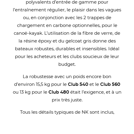
polyvalents d’entrée de gamme pour
l’entraînement régulier, le plaisir dans les vagues
ou, en conjonction avec les 2 trappes de
chargement en carbone optionnelles, pour le
canoë-kayak. L’utilisation de la fibre de verre, de
la résine époxy et du gelcoat gris donne des
bateaux robustes, durables et insensibles. Idéal
pour les acheteurs et les clubs soucieux de leur
budget.
La robustesse avec un poids encore bon
d’environ 15,5 kg pour le
Club 540
et le
Club 560
ou 13 kg pour le
Club 480
était l’exigence, et à un
prix très juste.
Tous les détails typiques de NK sont inclus,
comme le tendeur en carbone à réglage rapide,
les poignées de transport en carbone sur les