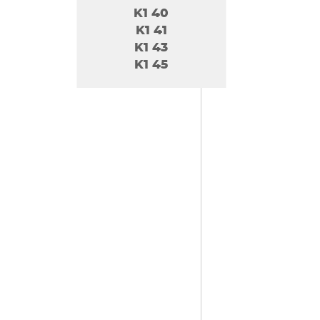
K1 40
K1 41
K1 43
K1 45