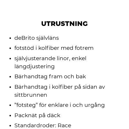
UTRUSTNING
deBrito självläns
fotstöd i kolfiber med fotrem
självjusterande linor, enkel
längdjustering
Bärhandtag fram och bak
Bärhandtag i kolfiber på sidan av
sittbrunnen
”fotsteg” för enklare i och urgång
Packnät på däck
Standardroder: Race