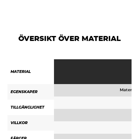
ÖVERSIKT ÖVER MATERIAL
MATERIAL
Materialb
EGENSKAPER
TILLGÄNGLIGHET
VILLKOR
FÄRGER