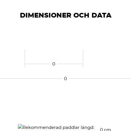
DIMENSIONER OCH DATA
0
0
0
cm