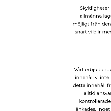
Skyldigheter 
allmänna laga
möjligt från den
snart vi blir m
Vårt erbjudande 
innehåll vi inte
detta innehåll f
alltid ansv
kontrollerade
länkades. Inget