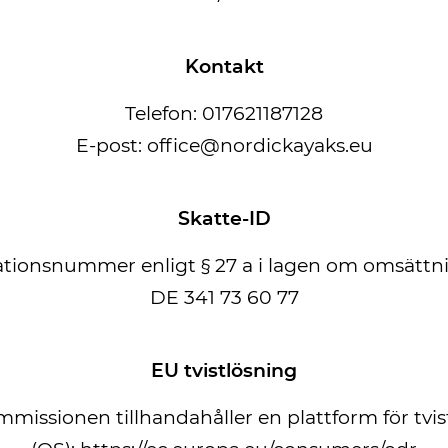
Kontakt
Telefon: 017621187128
E-post: office@nordickayaks.eu
Skatte-ID
kationsnummer enligt § 27 a i lagen om omsättni
DE 341 73 60 77
EU tvistlösning
missionen tillhandahåller en plattform för tvis