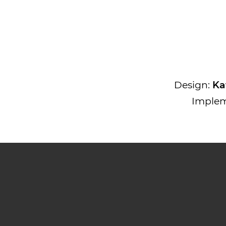
Design:
Ka
Implem