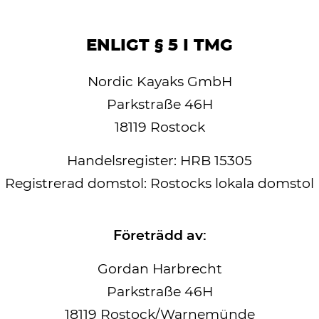
ENLIGT § 5 I TMG
Nordic Kayaks GmbH
Parkstraße 46H
18119 Rostock
Handelsregister: HRB 15305
Registrerad domstol: Rostocks lokala domstol
Företrädd av:
Gordan Harbrecht
Parkstraße 46H
18119 Rostock/Warnemünde