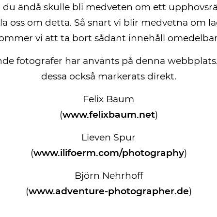
du ändå skulle bli medveten om ett upphovsrät
a oss om detta. Så snart vi blir medvetna om l
ommer vi att ta bort sådant innehåll omedelbar
jande fotografer har använts på denna webbplats
dessa också markerats direkt.
Felix Baum
(
www.felixbaum.net
)
Lieven Spur
(
www.ilifoerm.com/photography
)
Björn Nehrhoff
(
www.adventure-photographer.de
)