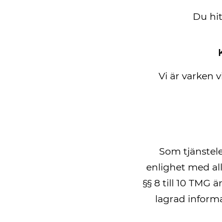
Du hit
Vi är varken v
Som tjänstele
enlighet med all
§§ 8 till 10 TMG 
lagrad inform