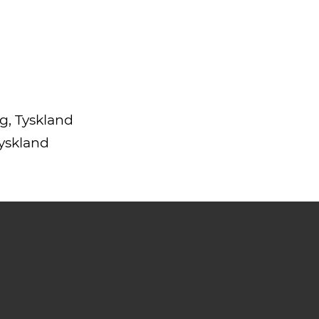
g, Tyskland
Tyskland