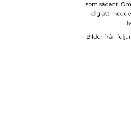
som sådant. Om 
dig att meddel
k
Bilder från föl