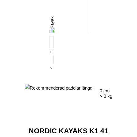
0
0
0
cm
>
0
kg
NORDIC KAYAKS K1 41