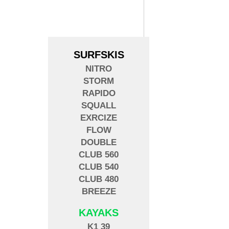
SURFSKIS
NITRO
STORM
RAPIDO
SQUALL
EXRCIZE
FLOW
DOUBLE
CLUB 560
CLUB 540
CLUB 480
BREEZE
KAYAKS
K1 39