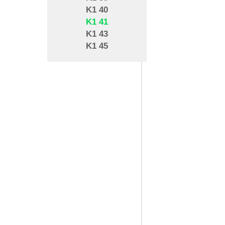
K1 40
K1 41
K1 43
K1 45