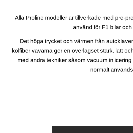
Alla Proline modeller är tillverkade med pre-p
använd för F1 bilar och 
Det höga trycket och värmen från autoklave
kolfiber vävarna ger en överlägset stark, lätt oc
med andra tekniker såsom vacuum injicering e
normalt används 