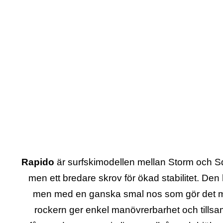
Rapido
är surfskimodellen mellan Storm och S
men ett bredare skrov för ökad stabilitet. De
men med en ganska smal nos som gör det möj
rockern ger enkel manövrerbarhet och tillsa