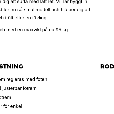
 dig att surfa med lätthet. Vi har byggt in
kt för en så smal modell och hjälper dig att
 trött efter en tävling.
ch med en maxvikt på ca 95 kg.
STNING
ROD
som regleras med foten
d justerbar fotrem
fotrem
r för enkel