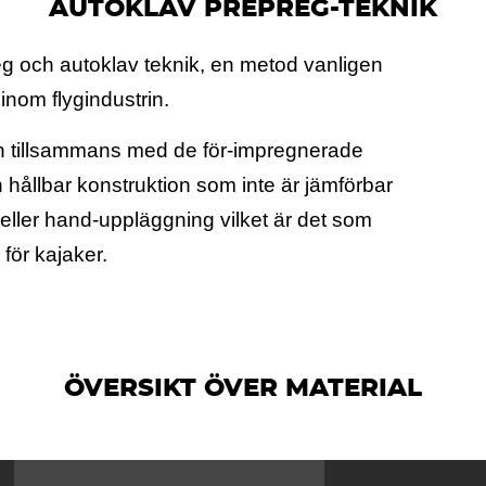
AUTOKLAV PREPREG-TEKNIK
reg och autoklav teknik, en metod vanligen
inom flygindustrin.
n tillsammans med de för-impregnerade
h hållbar konstruktion som inte är jämförbar
ller hand-uppläggning vilket är det som
för kajaker.
ÖVERSIKT ÖVER MATERIAL